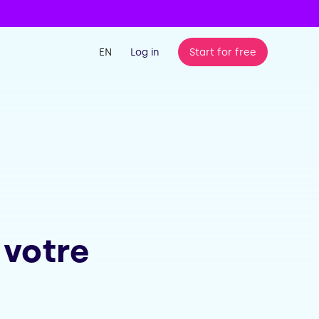
EN
Log in
Start for free
 votre