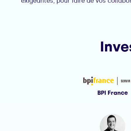
exigeantes, pour faire de vos collabo
Inve
BPI France