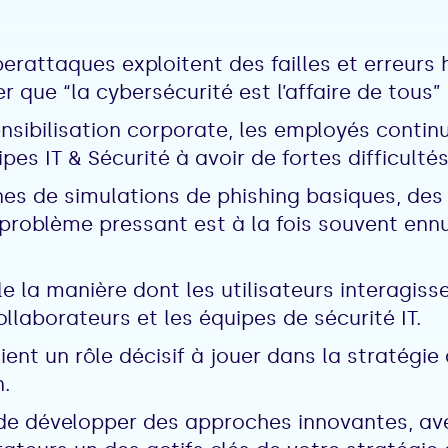
erattaques exploitent des failles et erreurs
er que “la cybersécurité est l’affaire de tous”
sibilisation corporate, les employés continue
pes IT & Sécurité à avoir de fortes difficultés
s de simulations de phishing basiques, des 
 problème pressant est à la fois souvent ennu
le la manière dont les utilisateurs interagiss
llaborateurs et les équipes de sécurité IT.
ent un rôle décisif à jouer dans la stratégie
.
e développer des approches innovantes, avec