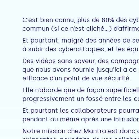
C’est bien connu, plus de 80% des cyb
commun (si ce n’est cliché...) d’affirm
Et pourtant, malgré des années de sen
à subir des cyberattaques, et les équi
Des vidéos sans saveur, des campagne
que nous avons fournie jusqu’ici à ce
efficace d’un point de vue sécurité.
Elle n’aborde que de façon superficiel
progressivement un fossé entre les co
Et pourtant les collaborateurs pourrai
pendant ou même après une intrusion
Notre mission chez Mantra est donc d