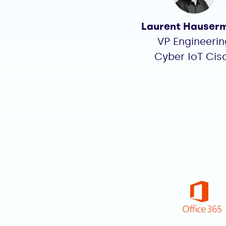
Laurent Hauser
VP Engineerin
Cyber IoT Cis