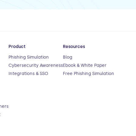
Product
Resources
Phishing Simulation
Blog
Cybersecurity Awareness
Ebook & White Paper
Integrations & SSO
Free Phishing Simulation
ners
t