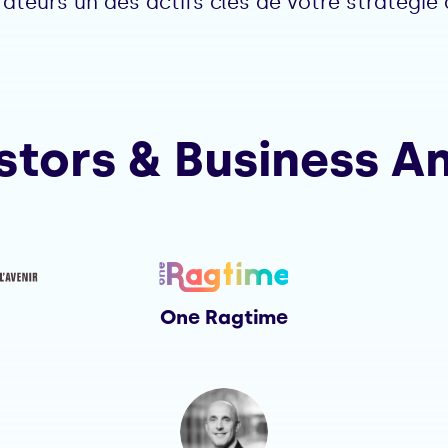
rateurs un des actifs clés de votre stratégie
stors & Business A
One Ragtime